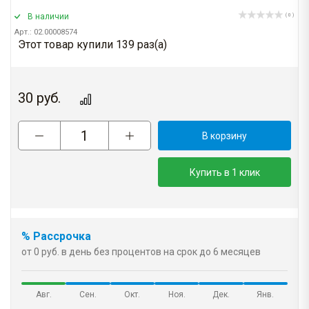
В наличии
( 0 )
Арт.: 02.00008574
Этот товар купили 139 раз(a)
30
руб.
В корзину
Купить в 1 клик
% Рассрочка
от 0 руб. в день без процентов на срок до 6 месяцев
Авг.
Сен.
Окт.
Ноя.
Дек.
Янв.