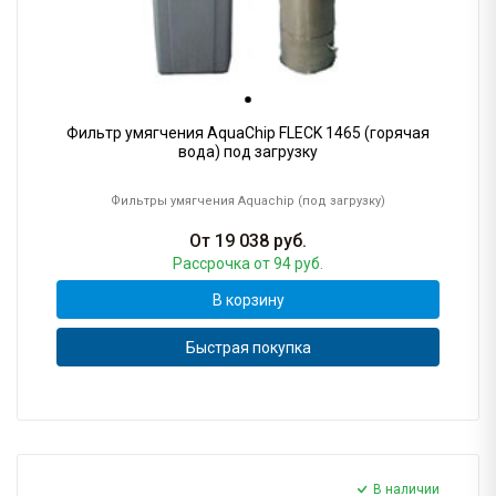
Фильтр умягчения AquaChip FLECK 1465 (горячая
вода) под загрузку
Фильтры умягчения Aquachip (под загрузку)
От
19 038
руб.
Рассрочка
от 94 руб.
В корзину
Быстрая покупка
В наличии