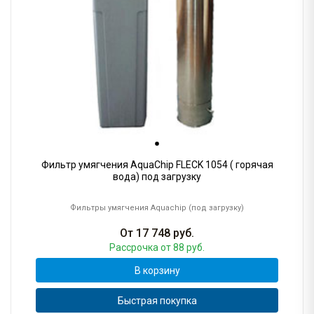
Фильтр умягчения AquaChip FLECK 1054 ( горячая
вода) под загрузку
Фильтры умягчения Aquachip (под загрузку)
От
17 748
руб.
Рассрочка
от 88 руб.
В корзину
Быстрая покупка