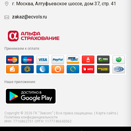
г. Москва, Алтуфьевское шоссе, дом 37, стр. 41
zakaz@ecvols.ru
Принимаем к оплате:
Наше приложение:
Copyright © 2026 ГК "Экволс" | Все права защищены. |
Карта сайта
|
Политика конфиденциальности
ИНН: 7716862751 ОРГН: 1177746643062