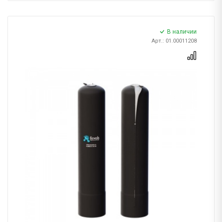
В наличии
Арт.: 01.00011208