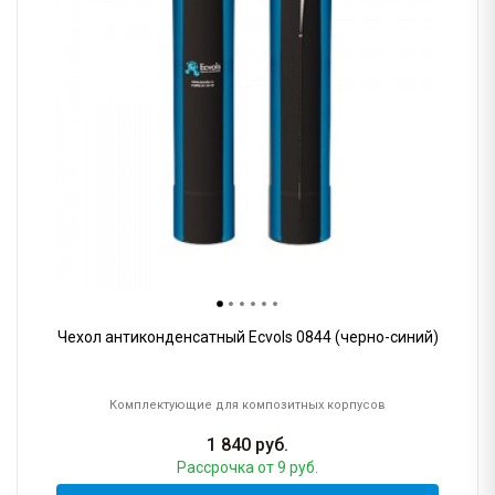
Чехол антиконденсатный Ecvols 0844 (черно-синий)
Комплектующие для композитных корпусов
1 840
руб.
Рассрочка
от 9 руб.