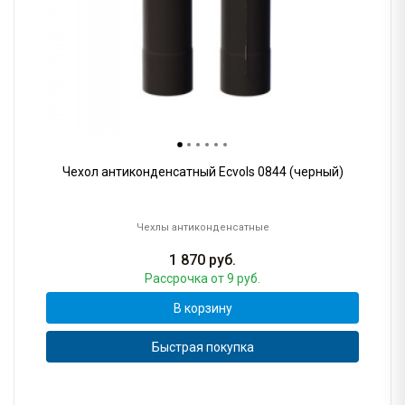
Чехол антиконденсатный Ecvols 0844 (черный)
Чехлы антиконденсатные
1 870
руб.
Рассрочка
от 9 руб.
В корзину
Быстрая покупка