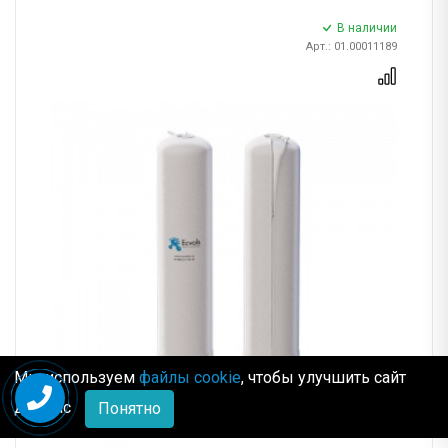
В наличии
Арт.: 01.00011189
Мы используем
файлы cookie
, чтобы улучшить сайт
для Вас
Понятно