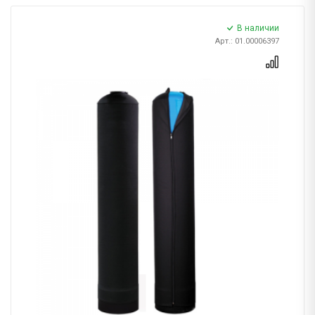
В наличии
Арт.: 01.00006397