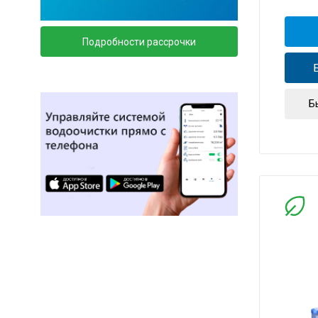
Подробности рассрочки
Б