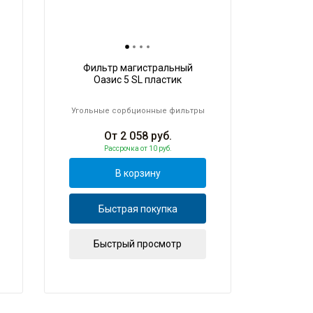
Фильтр магистральный
Оазис 5 SL пластик
Угольные сорбционные фильтры
От
2 058
руб.
Рассрочка
от 10 руб.
В корзину
Быстрая покупка
Быстрый просмотр