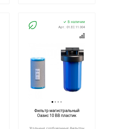
В наличии
Арт.: 01.ЕС.11.004
Фильтр магистральный
Оазис 10 BB пластик
Угольные сорбционные фильтры