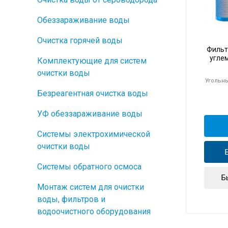
Обеззараживание воды
Очистка горячей воды
Фильт
угле
Комплектующие для систем
очистки воды
Угольн
Безреагентная очистка воды
УФ обеззараживание воды
Системы электрохимической
очистки воды
Системы обратного осмоса
Б
Монтаж систем для очистки
воды, фильтров и
водоочистного оборудования