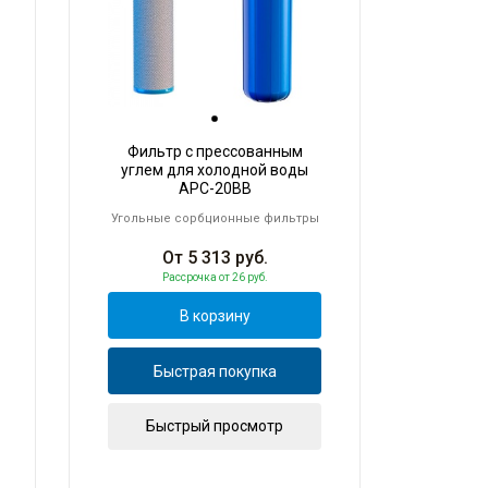
Фильтр с прессованным
углем для холодной воды
АРC-20BB
Угольные сорбционные фильтры
От
5 313
руб.
Рассрочка
от 26 руб.
В корзину
Быстрая покупка
Быстрый просмотр