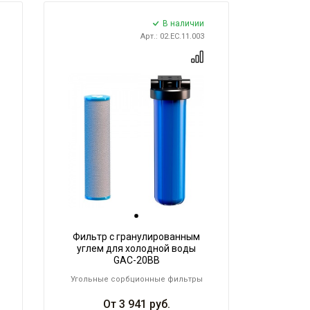
В наличии
Арт.: 02.ЕС.11.003
Фильтр с гранулированным
углем для холодной воды
GAC-20BB
Угольные сорбционные фильтры
От
3 941
руб.