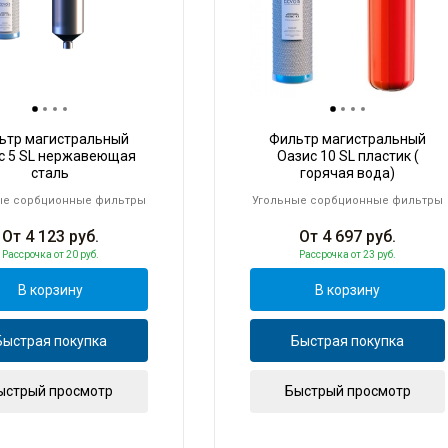
ьтр магистральный
Фильтр магистральный
с 5 SL нержавеющая
Оазис 10 SL пластик (
сталь
горячая вода)
ые сорбционные фильтры
Угольные сорбционные фильтры
От
4 123
руб.
От
4 697
руб.
Рассрочка
от 20 руб.
Рассрочка
от 23 руб.
В корзину
В корзину
Быстрая покупка
Быстрая покупка
ыстрый просмотр
Быстрый просмотр