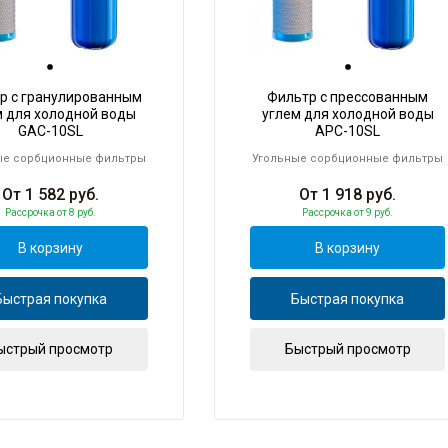
р с гранулированным
Фильтр с прессованным
м для холодной воды
углем для холодной воды
GAC-10SL
APC-10SL
ые сорбционные фильтры
Угольные сорбционные фильтры
От
1 582
руб.
От
1 918
руб.
Рассрочка
от 8 руб.
Рассрочка
от 9 руб.
В корзину
В корзину
Быстрая покупка
Быстрая покупка
ыстрый просмотр
Быстрый просмотр