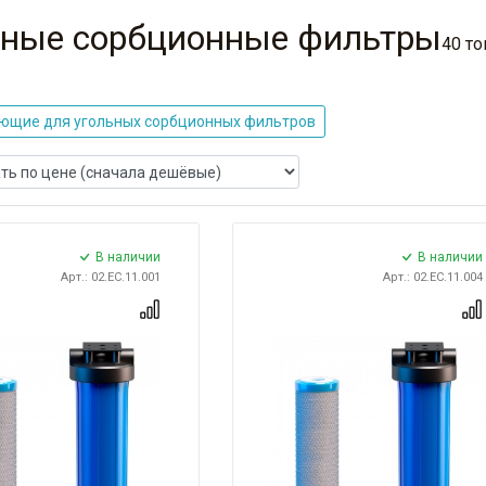
ьные сорбционные фильтры
40 т
ющие для угольных сорбционных фильтров
В наличии
В наличии
Арт.: 02.ЕС.11.001
Арт.: 02.ЕС.11.004