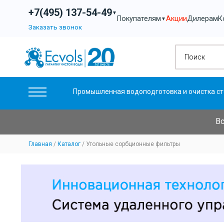
+7(495) 137-54-49
▼
Акции
Дилерам
К
Покупателям
▼
Заказать звонок
Промышленная водоподготовка и очистка ст
Вс
Главная
Каталог
Угольные сорбционные фильтры