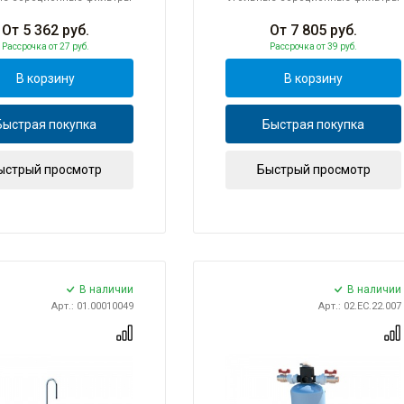
От
5 362
руб.
От
7 805
руб.
Рассрочка
от 27 руб.
Рассрочка
от 39 руб.
В корзину
В корзину
Быстрая покупка
Быстрая покупка
ыстрый просмотр
Быстрый просмотр
В наличии
В наличии
Арт.: 01.00010049
Арт.: 02.EC.22.007