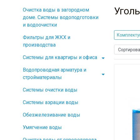
Угол
Очистка воды в загородном
доме. Системы водоподготовки
и водоочистки
Комплекту
Фильтры для ЖКХ и
производства
Системы для квартиры и офиса
Водопроводная арматура и
стройматериалы
Системы очистки воды
Системы аэрации воды
Обезжелезивание воды
Умягчение воды
Очистка воды от сероводорода