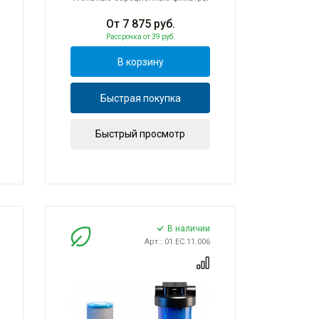
От
7 875
руб.
Рассрочка
от 39 руб.
В корзину
Быстрая покупка
Быстрый просмотр
В наличии
Арт.: 01.ЕС.11.006