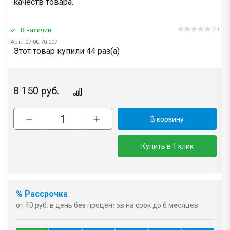
качеств товара.
В наличии
( 0 )
Арт.: 07.00.70.007
Этот товар купили 44 раз(a)
8 150
руб.
В корзину
Купить в 1 клик
% Рассрочка
от 40 руб. в день без процентов на срок до 6 месяцев