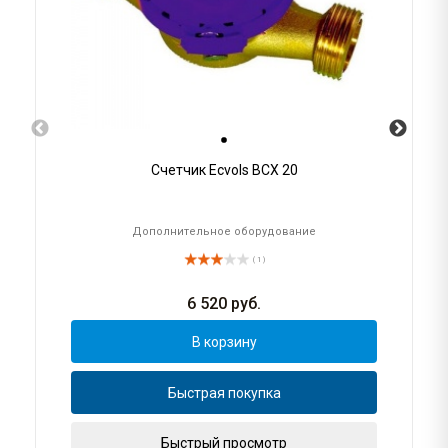
Счетчик Ecvols ВСХ 20
Дополнительное оборудование
( 1 )
6 520
руб.
В корзину
Быстрая покупка
Быстрый просмотр