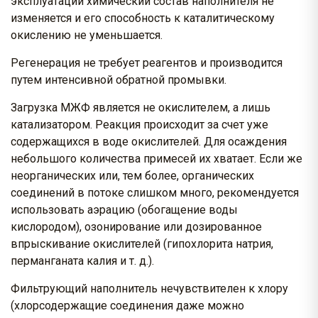
эксплуатации химический состав наполнителя не
изменяется и его способность к каталитическому
окислению не уменьшается.
Регенерация не требует реагентов и производится
путем интенсивной обратной промывки.
Загрузка МЖФ является не окислителем, а лишь
катализатором. Реакция происходит за счет уже
содержащихся в воде окислителей. Для осаждения
небольшого количества примесей их хватает. Если же
неорганических или, тем более, органических
соединений в потоке слишком много, рекомендуется
использовать аэрацию (обогащение воды
кислородом), озонирование или дозированное
впрыскивание окислителей (гипохлорита натрия,
перманганата калия и т. д.).
Фильтрующий наполнитель нечувствителен к хлору
(хлорсодержащие соединения даже можно