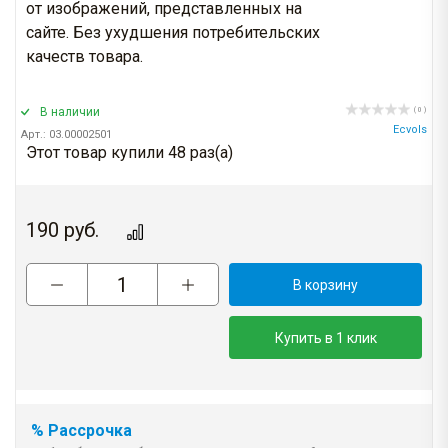
от изображений, представленных на
сайте. Без ухудшения потребительских
качеств товара.
В наличии
( 0 )
Ecvols
Арт.: 03.00002501
Этот товар купили 48 раз(a)
190
руб.
В корзину
Купить в 1 клик
% Рассрочка