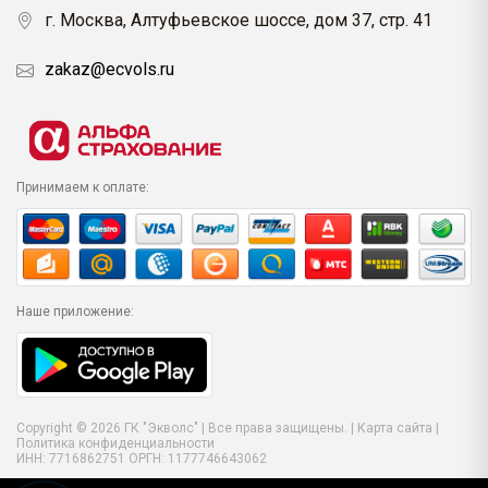
г. Москва, Алтуфьевское шоссе, дом 37, стр. 41
zakaz@ecvols.ru
Принимаем к оплате:
Наше приложение:
Copyright © 2026 ГК "Экволс" | Все права защищены. |
Карта сайта
|
Политика конфиденциальности
ИНН: 7716862751 ОРГН: 1177746643062