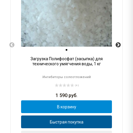
Загрузка Полифосфат (засыпка) для
технического умягчения воды, 1 кг
Ингибиторы солеотложений
( 0 )
1 590
руб.
В корзину
Быстрая покупка